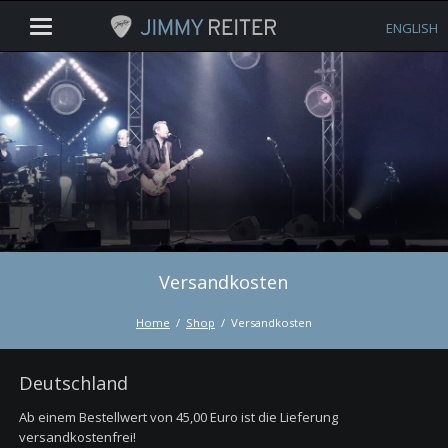
ENGLISH
Versandkosten
Home
Shop
Versandkosten
Deutschland
Ab einem Bestellwert von 45,00 Euro ist die Lieferung
versandkostenfrei!