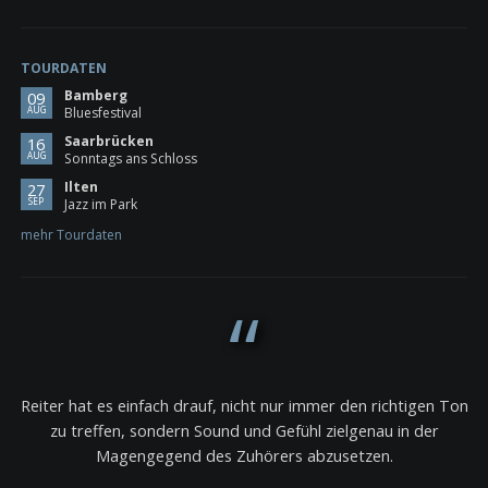
TOURDATEN
Bamberg
09
AUG
Bluesfestival
Saarbrücken
16
AUG
Sonntags ans Schloss
Ilten
27
SEP
Jazz im Park
mehr Tourdaten
Reiter hat es einfach drauf, nicht nur immer den richtigen Ton
zu treffen, sondern Sound und Gefühl zielgenau in der
Magengegend des Zuhörers abzusetzen.