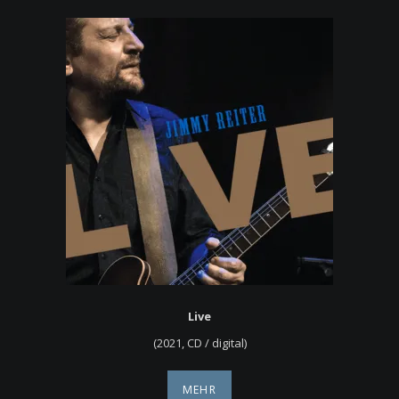
Live
(2021, CD / digital)
MEHR