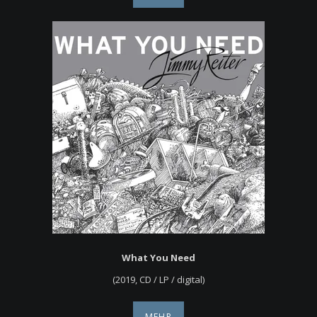
What You Need
(2019, CD / LP / digital)
MEHR