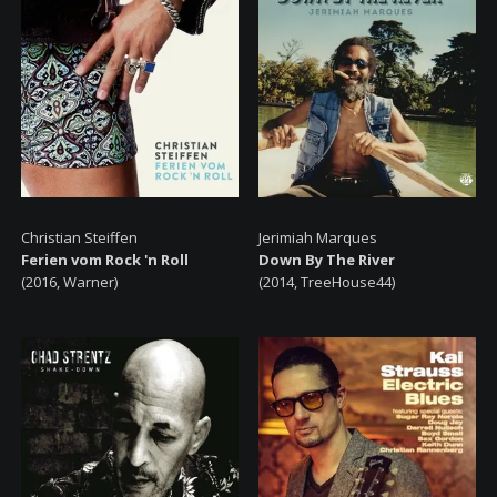
Christian Steiffen
Jerimiah Marques
Ferien vom Rock 'n Roll
Down By The River
(2016, Warner)
(2014, TreeHouse44)