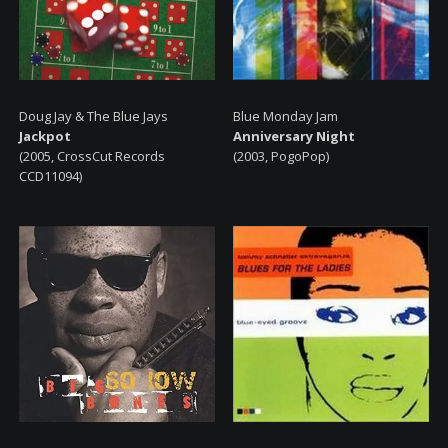
Doug Jay & The Blue Jays
Blue Monday Jam
Jackpot
Anniversary Night
(2005, CrossCut Records
(2003, PogoPop)
CCD11094)