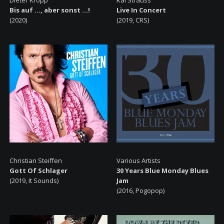
Bis auf ..., aber sonst ...!
Live In Concert
(2020)
(2019, CRS)
Christian Steiffen
Various Artists
Gott Of Schlager
30 Years Blue Monday Blues
(2019, It Sounds)
Jam
(2016, Pogopop)