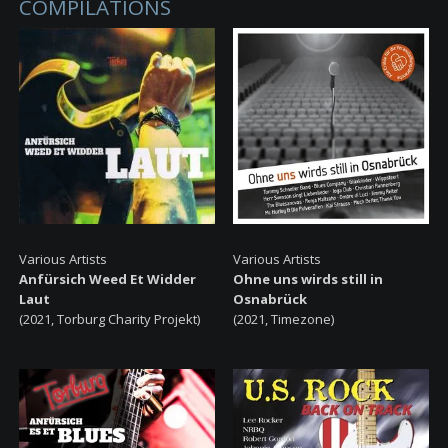
COMPILATIONS
Various Artists
Various Artists
Anfürsich Weed Et Widder
Ohne uns wirds still in
Laut
Osnabrück
(2021, Torburg Charity Projekt)
(2021, Timezone)