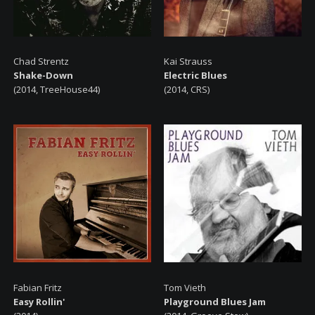
Chad Strentz
Kai Strauss
Shake-Down
Electric Blues
(2014, TreeHouse44)
(2014, CRS)
Fabian Fritz
Tom Vieth
Easy Rollin'
Playground Blues Jam