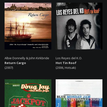
Albie Donnelly & John Kirkbride
Los Reyes del K.O.
Return Cargo
Hot Tin Roof
(2007)
(2006, Hotsak)