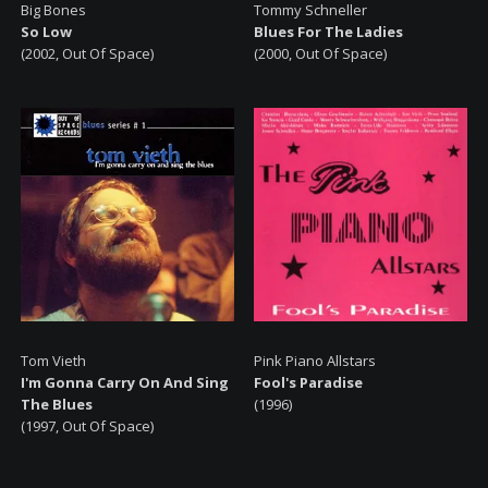
Big Bones
Tommy Schneller
So Low
Blues For The Ladies
(2002, Out Of Space)
(2000, Out Of Space)
Tom Vieth
Pink Piano Allstars
I'm Gonna Carry On And Sing
Fool's Paradise
The Blues
(1996)
(1997, Out Of Space)