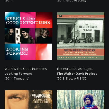
(2014)
(2014, Groove Stew)
Werki & The Good Intentions
The Walter Davis Project
Looking Forward
The Walter Davis Project
(2014, Timezone)
(2013, Electro-Fi 3435)