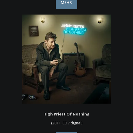
MEHR
High Priest Of Nothing
(2011, CD / digital)