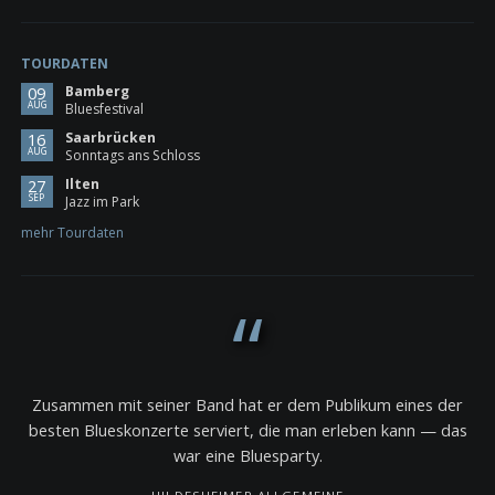
TOURDATEN
Bamberg
09
AUG
Bluesfestival
Saarbrücken
16
AUG
Sonntags ans Schloss
Ilten
27
SEP
Jazz im Park
mehr Tourdaten
Zusammen mit seiner Band hat er dem Publikum eines der
besten Blueskonzerte serviert, die man erleben kann — das
war eine Bluesparty.