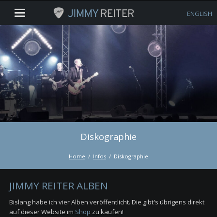
ENGLISH
Diskographie
Home
Infos
Diskographie
JIMMY REITER ALBEN
Bislang habe ich vier Alben veröffentlicht. Die gibt's übrigens direkt
auf dieser Website im
Shop
zu kaufen!